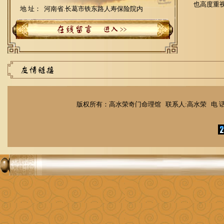
也高度重
地 址： 河南省.长葛市铁东路人寿保险院内
版权所有：高水荣奇门命理馆 联系人:高水荣 电 话：1